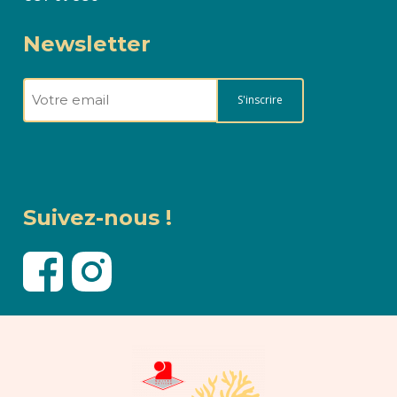
Newsletter
E-
mail
(Nécessaire)
Suivez-nous !