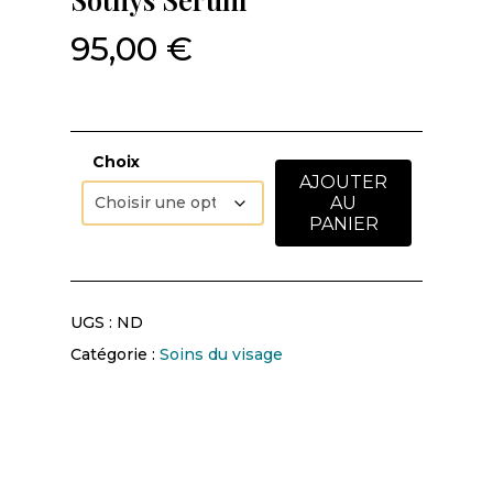
95,00
€
Choix
AJOUTER
AU
PANIER
UGS :
ND
Catégorie :
Soins du visage