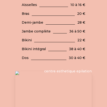
Aisselles
10 à 16 €
Bras
20 €
Demi-jambe
28 €
Jambe complète
36 à 50 €
Bikini
22 €
Bikini intégral
38 à 40 €
Dos
30 à 40 €