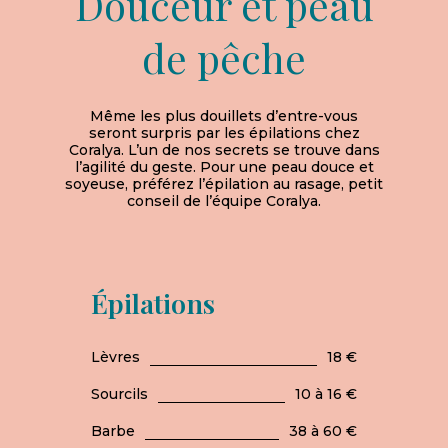
Douceur et peau
de pêche
Même les plus douillets d’entre-vous
seront surpris par les épilations chez
Coralya. L’un de nos secrets se trouve dans
l’agilité du geste. Pour une peau douce et
soyeuse, préférez l’épilation au rasage, petit
conseil de l’équipe Coralya.
Épilations
Lèvres
18 €
Sourcils
10 à 16 €
Barbe
38 à 60 €