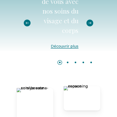
de
vous
avec
nos
soins
du
visage
et
du
corps
Découvrir plus