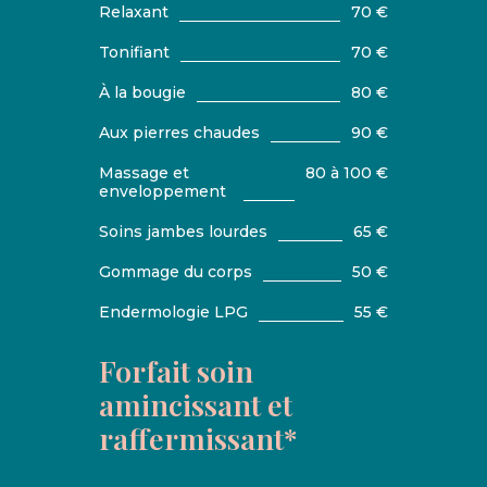
Relaxant
70 €
Tonifiant
70 €
À la bougie
80 €
Aux pierres chaudes
90 €
Massage et
80 à 100 €
enveloppement
Soins jambes lourdes
65 €
Gommage du corps
50 €
Endermologie LPG
55 €
Forfait soin
amincissant et
raffermissant*