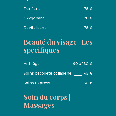
Purifiant
78 €
Oxygénant
78 €
Revitalisant
78 €
Beauté du visage | Les
spécifiques
Anti-âge
90 à 130 €
Soins décolleté collagène
45 €
Soins Express
50 €
Soin du corps |
Massages