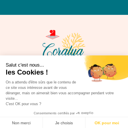
Salut c'est nous...
Votre Institut Bien-Être pour Elle et Lui
les Cookies !
On a attendu d'être sûrs que le contenu de
&
ce site vous intéresse avant de vous
déranger, mais on aimerait bien vous accompagner pendant votre
visite...
C'est OK pour vous ?
Consentements certifiés par
Non merci
Je choisis
OK pour moi
@2022CopyrightCoralya