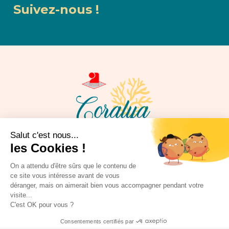
Suivez-nous !
Salut c'est nous...
Votre Institut Bien-Être pour Elle et Lui
les Cookies !
On a attendu d'être sûrs que le contenu de
&
ce site vous intéresse avant de vous
déranger, mais on aimerait bien vous accompagner pendant votre
visite...
C'est OK pour vous ?
Consentements certifiés par