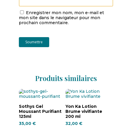
Enregistrer mon nom, mon e-mail et
mon site dans le navigateur pour mon
prochain commentaire.
Produits similaires
Ajouter Au
Ajouter Au
Sothys Gel
Yon Ka Lotion
Moussant Purifiant
Brume vivifiante
Panier
Panier
125ml
200 ml
35,00
€
32,00
€