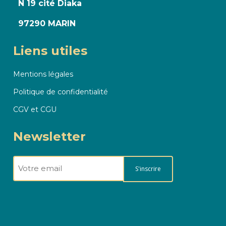
N 19 cité Diaka
97290 MARIN
Liens utiles
Mentions légales
Politique de confidentialité
CGV et CGU
Newsletter
E-
mail
(Nécessaire)