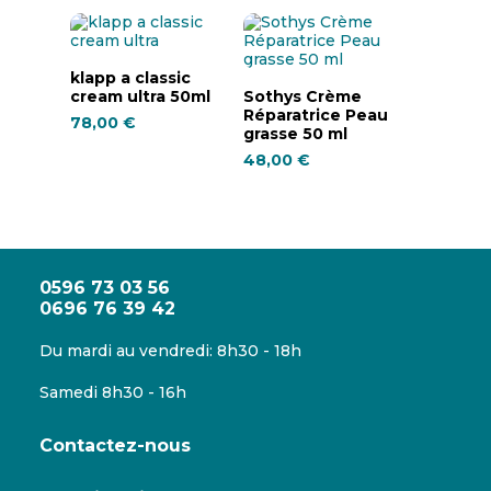
Ajouter Au
klapp a classic
Ajouter Au
cream ultra 50ml
Sothys Crème
Panier
Réparatrice Peau
Panier
78,00
€
grasse 50 ml
48,00
€
0596 73 03 56
0696 76 39 42
Du mardi au vendredi: 8h30 - 18h
Samedi 8h30 - 16h
Contactez-nous